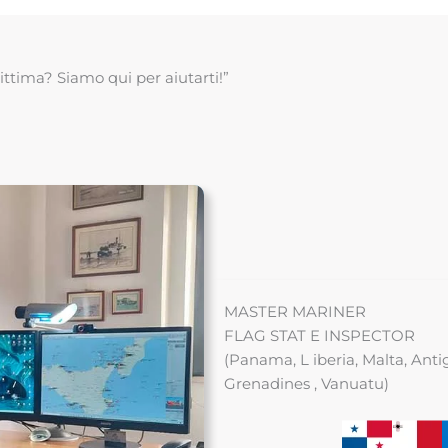
ttima? Siamo qui per aiutarti!”
MASTER MARINER
FLAG STAT E INSPECTOR
(Panama, L iberia, Malta, Ant
Grenadines , Vanuatu)