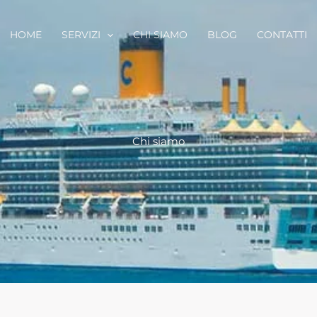
HOME
SERVIZI
CHI SIAMO
BLOG
CONTATTI
Chi siamo