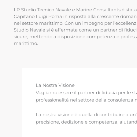
LP Studio Tecnico Navale e Marine Consultants è stata
Capitano Luigi Poma in risposta alla crescente domanda
nel settore marittimo. Con un impegno per l’eccellenza 
Studio Navale si è affermata come un partner di fiduci
sicure, mettendo a disposizione competenza e professio
marittimo.
La Nostra Visione
Vogliamo essere il partner di fiducia per le s
professionalità nel settore della consulenza 
La nostra visione è quella di contribuire a u
precisione, dedizione e competenza, aiutando i