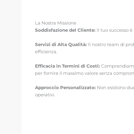
La Nostra Missione
Soddisfazione del Cliente:
Il tuo successo è 
Servizi di Alta Qualità:
Il nostro team di pro
efficienza.
Efficacia in Termini di Costi:
Comprendiamo l’
per fornire il massimo valore senza comprome
Approccio Personalizzato:
Non esistono due c
operativi.