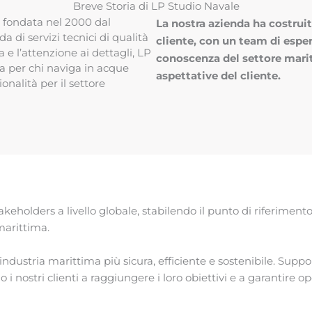
Breve Storia di LP Studio Navale
 fondata nel 2000 dal
La nostra azienda ha costruit
 di servizi tecnici di qualità
cliente, con un team di espe
e l’attenzione ai dettagli, LP
conoscenza del settore maritt
a per chi naviga in acque
aspettative del cliente.
nalità per il settore
takeholders a livello globale, stabilendo il punto di riferimen
marittima.
n’industria marittima più sicura, efficiente e sostenibile. Sup
 nostri clienti a raggiungere i loro obiettivi e a garantire o