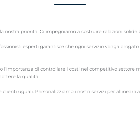
la nostra priorità. Ci impegniamo a costruire relazioni solide b
fessionisti esperti garantisce che ogni servizio venga erogato
importanza di controllare i costi nel competitivo settore m
ttere la qualità.
lienti uguali. Personalizziamo i nostri servizi per allinearli ai t