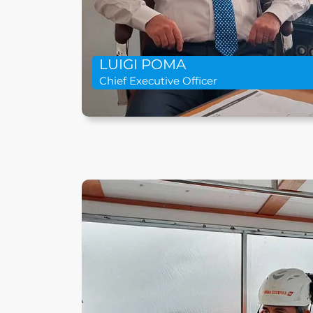
LUIGI POMA
Chief Executive Officer