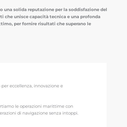
o una solida reputazione per la soddisfazione del
rti che unisce capacità tecnica e una profonda
imo, per fornire risultati che superano le
to per eccellenza, innovazione e
portiamo le operazioni marittime con
perazioni di navigazione senza intoppi.