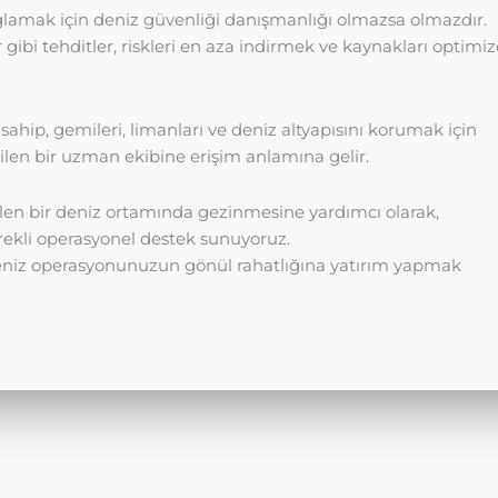
ağlamak için deniz güvenliği danışmanlığı olmazsa olmazdır.
r gibi tehditler, riskleri en aza indirmek ve kaynakları optimiz
hip, gemileri, limanları ve deniz altyapısını korumak için
bilen bir uzman ekibine erişim anlamına gelir.
elen bir deniz ortamında gezinmesine yardımcı olarak,
sürekli operasyonel destek sunuyoruz.
 deniz operasyonunuzun gönül rahatlığına yatırım yapmak