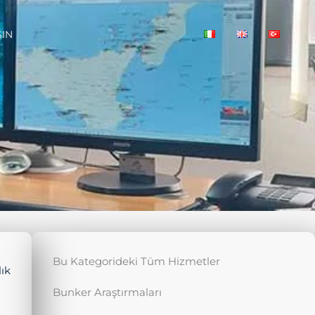
ŞIN
Bu Kategorideki Tüm Hizmetler
ık
Bunker Araştırmaları