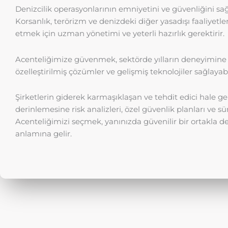
Denizcilik operasyonlarının emniyetini ve güvenliğini s
Korsanlık, terörizm ve denizdeki diğer yasadışı faaliyetle
etmek için uzman yönetimi ve yeterli hazırlık gerektirir.
Acenteliğimize güvenmek, sektörde yılların deneyimine sa
özelleştirilmiş çözümler ve gelişmiş teknolojiler sağlaya
Şirketlerin giderek karmaşıklaşan ve tehdit edici hale g
derinlemesine risk analizleri, özel güvenlik planları ve 
Acenteliğimizi seçmek, yanınızda güvenilir bir ortakla
anlamına gelir.