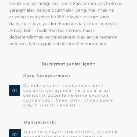
Deniz danışmanlığımız, deniz kazalarının araştırılması,
çarpışmalar, karaya oturmalar, yangınlar, makine
arızaları veya çevre kirliliği olayları durumunda
danışmanlık ve yardım konusunda uzmanlaşmıştır.
Amaç, belirli nedenleri belirlemek, hasarı
değerlendirmek ve gelecekteki olayları ve tekrarını
önlemek için uygulanabilir öneriler sunmaktır.
Bu hizmet şunları içerir:
Kaza Soruşturması:
Gemide yapılan incelemeler, delil
01
toplama, görüşmeler ve uluslararası
denizcilik düzenlemelerine uyumun
gözden geçirilmesi dahil olmak üzere
olayın ayrıntılı analizi
Danışmanlık:
Bulgulara dayalı risk azaltma, güvenlik
02
prosedürlerinin iyileştirilmesi ve