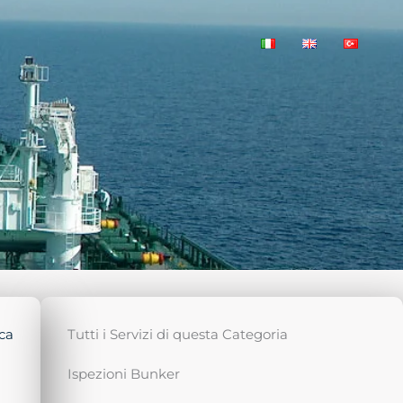
ca
Tutti i Servizi di questa Categoria
Ispezioni Bunker
i