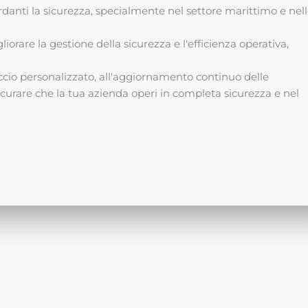
rdanti la sicurezza, specialmente nel settore marittimo e nel
liorare la gestione della sicurezza e l'efficienza operativa,
occio personalizzato, all'aggiornamento continuo delle
icurare che la tua azienda operi in completa sicurezza e nel